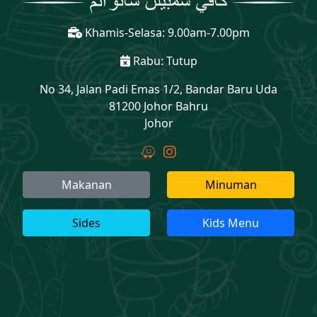
Khamis-Selasa: 9.00am-7.00pm
Rabu: Tutup
No 34, Jalan Padi Emas 1/2, Bandar Baru Uda
81200 Johor Bahru
Johor
Makanan
Minuman
Sides
Kids Menu